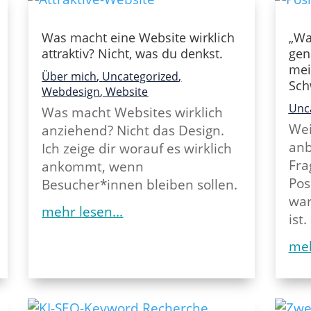
Was macht eine Website wirklich
„Wa
attraktiv? Nicht, was du denkst.
gen
mei
Über mich
,
Uncategorized
,
Sch
Webdesign
,
Website
Unc
Was macht Websites wirklich
Wei
anziehend? Nicht das Design.
anb
Ich zeige dir worauf es wirklich
Fra
ankommt, wenn
Pos
Besucher*innen bleiben sollen.
war
mehr lesen...
ist.
meh