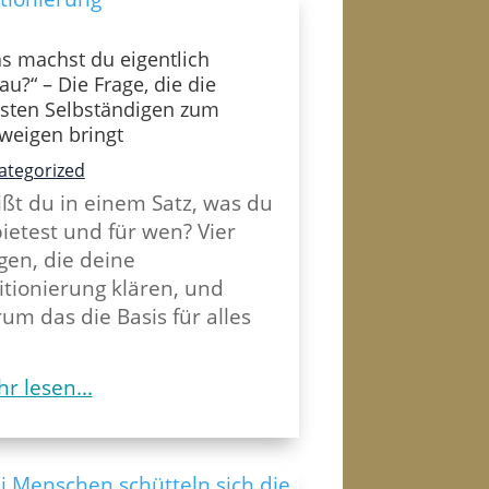
s machst du eigentlich
au?“ – Die Frage, die die
sten Selbständigen zum
weigen bringt
ategorized
ßt du in einem Satz, was du
ietest und für wen? Vier
gen, die deine
itionierung klären, und
um das die Basis für alles
r lesen...