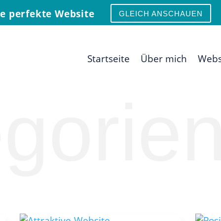
ne perfekte Website
GLEICH ANSCHAUEN
Startseite
Über mich
Webs
gorie