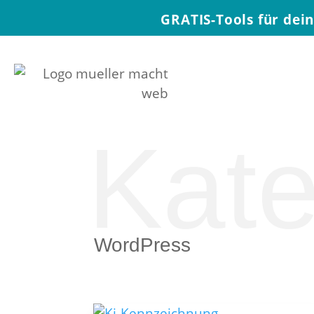
GRATIS-Tools für dei
Kate
WordPress