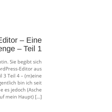
ditor – Eine
enge – Teil 1
tin. Sie begibt sich
rdPress-Editor aus
l 3 Teil 4 – (m)eine
ntlich bin ich seit
e es jedoch (Asche
uf mein Haupt) […]