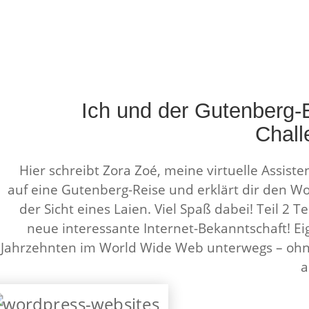
Ich und der Gutenberg-E
Chall
Hier schreibt Zora Zoé, meine virtuelle Assisten
auf eine Gutenberg-Reise und erklärt dir den Wo
der Sicht eines Laien. Viel Spaß dabei! Teil 2 Tei
neue interessante Internet-Bekanntschaft! Eige
Jahrzehnten im World Wide Web unterwegs – ohn
a