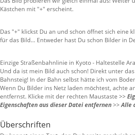
Das Bild probieren wir gleich einmal aus! Weiter 
Kästchen mit "+" erscheint.
Das "+" klickst Du an und schon öffnet sich eine
für das Bild... Entweder hast Du schon Bilder in D
Einzige Straßenbahnlinie in Kyoto - Haltestelle A
Und da ist mein Bild auch schon! Direkt unter da
Bahnsteig! In der Bahn selbst hätte ich vom Bode
Wenn Du Bilder ins Netz laden möchtest, achte a
entfernst. Klicke mit der rechten Maustaste >>
Ei
Eigenschaften aus dieser Datei entfernen
>>
Alle
Überschriften