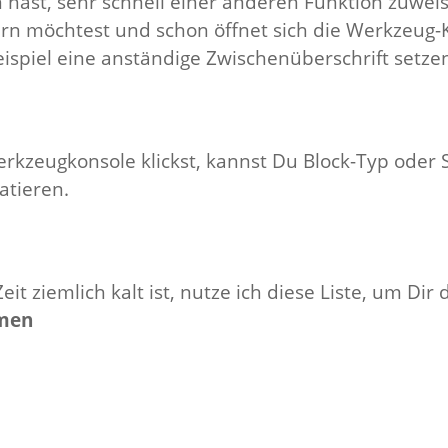
 hast, sehr schnell einer anderen Funktion zuweis
ern möchtest und schon öffnet sich die Werkzeug
ispiel eine anständige Zwischenüberschrift setz
zeugkonsole klickst, kannst Du Block-Typ oder St
atieren.
eit ziemlich kalt ist, nutze ich diese Liste, um Dir
amen