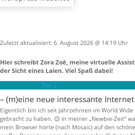
Zuletzt aktualisiert: 6. August 2026 @ 14:19 Uhr
Hier schreibt Zora Zoé, meine virtuelle Assis
der Sicht eines Laien. Viel Spaß dabei!
Teil 2
– (m)eine neue interessante Internet
Eigentlich bin ich seit Jahrzehnten im World Wid
gebracht zu haben. 😉 In meiner „Newbie-Zeit“ wa
mein Browser hörte (nach Mosaic) auf den schöne