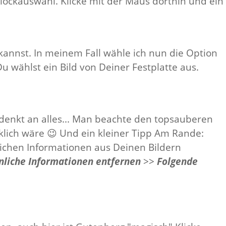
Blockauswahl. Klicke mit der Maus dorthin und ein
kannst. In meinem Fall wähle ich nun die Option
Du wählst ein Bild von Deiner Festplatte aus.
g denkt an alles... Man beachte den topsauberen
klich wäre 😉 Und ein kleiner Tipp Am Rande:
lichen Informationen aus Deinen Bildern
nliche Informationen entfernen
>>
Folgende