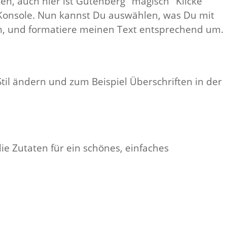
en, auch hier ist Gutenberg "magisch" Klicke
-Konsole. Nun kannst Du auswählen, was Du mit
en, und formatiere meinen Text entsprechend um.
il ändern und zum Beispiel Überschriften in der
 die Zutaten für ein schönes, einfaches