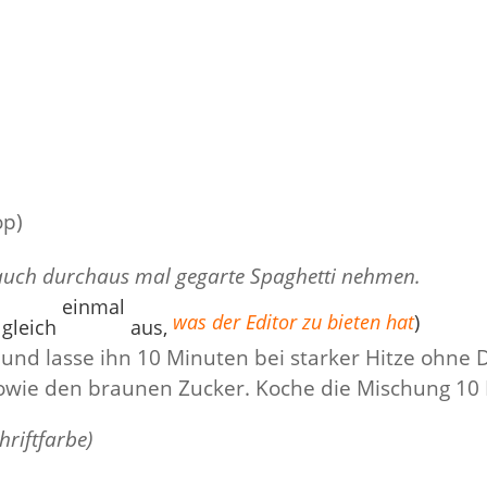
op)
auch durchaus mal gegarte Spaghetti nehmen.
einmal
was der Editor zu bieten hat
)
gleich
aus,
nd lasse ihn 10 Minuten bei starker Hitze ohne D
 sowie den braunen Zucker. Koche die Mischung 10 
hriftfarbe)