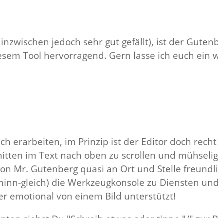
nzwischen jedoch sehr gut gefällt), ist der Gutenb
diesem Tool hervorragend. Gern lasse ich euch ein
h erarbeiten, im Prinzip ist der Editor doch recht 
itten im Text nach oben zu scrollen und mühseli
 Mr. Gutenberg quasi an Ort und Stelle freundlic
schinn-gleich) die Werkzeugkonsole zu Diensten u
oder emotional von einem Bild unterstützt!