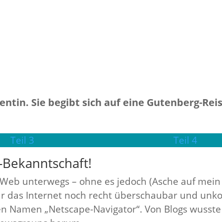
tentin. Sie begibt sich auf eine Gutenberg-Re
Teil 3
Teil 4
-Bekanntschaft!
e Web unterwegs – ohne es jedoch (Asche auf mein
r das Internet noch recht überschaubar und unkomp
n Namen „Netscape-Navigator“. Von Blogs wusste m