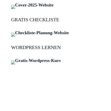
GRATIS CHECKLISTE
WORDPRESS LERNEN
© Kerstin Müller | 7 Aug., 2026