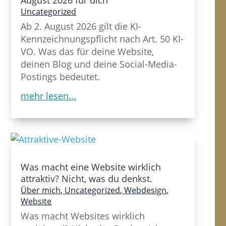
August 2026 für dich
Uncategorized
Ab 2. August 2026 gilt die KI-
Kennzeichnungspflicht nach Art. 50 KI-
VO. Was das für deine Website,
deinen Blog und deine Social-Media-
Postings bedeutet.
mehr lesen...
Was macht eine Website wirklich
attraktiv? Nicht, was du denkst.
Über mich
,
Uncategorized
,
Webdesign
,
Website
Was macht Websites wirklich