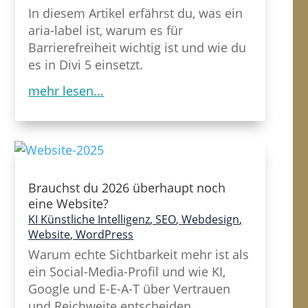
In diesem Artikel erfährst du, was ein
aria-label ist, warum es für
Barrierefreiheit wichtig ist und wie du
es in Divi 5 einsetzt.
mehr lesen...
Brauchst du 2026 überhaupt noch
eine Website?
KI Künstliche Intelligenz
,
SEO
,
Webdesign
,
Website
,
WordPress
Warum echte Sichtbarkeit mehr ist als
ein Social-Media-Profil und wie KI,
Google und E-E-A-T über Vertrauen
und Reichweite entscheiden.