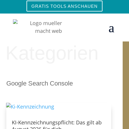
GRATIS TOOLS ANSCHAUEN
Kategorien
Google Search Console
KI-Kennzeichnungspflicht: Das gilt ab