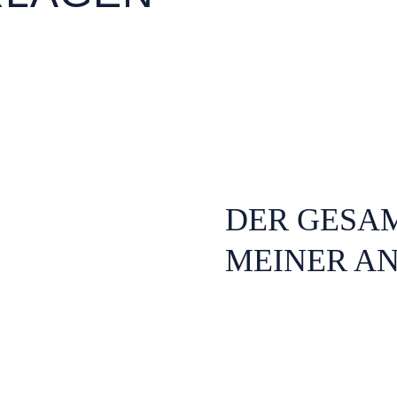
DER GESA
MEINER A