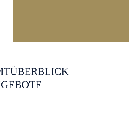
MT­ÜBERBLICK
NGEBOTE