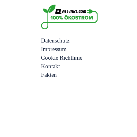
Datenschutz
Impressum
Cookie Richtlinie
Kontakt
Fakten
© Kerstin Müller | 6 Aug., 2026