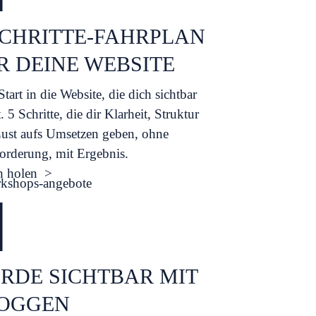
SCHRITTE-FAHRPLAN
R DEINE WEBSITE
tart in die Website, die dich sichtbar
 5 Schritte, die dir Klarheit, Struktur
ust aufs Umsetzen geben, ohne
orderung, mit Ergebnis.
h holen >

RDE SICHTBAR MIT
OGGEN