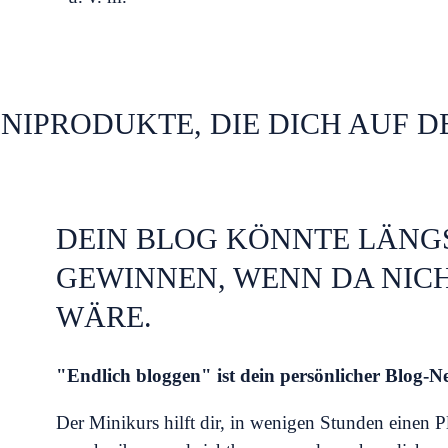
Jetzt Holen
NIPRODUKTE, DIE DICH AUF D
DEIN BLOG KÖNNTE LÄNG
GEWINNEN, WENN DA NICHT
WÄRE.
"Endlich bloggen" ist dein persönlicher Blog-Ne
Der Minikurs hilft dir, in wenigen Stunden einen Pl