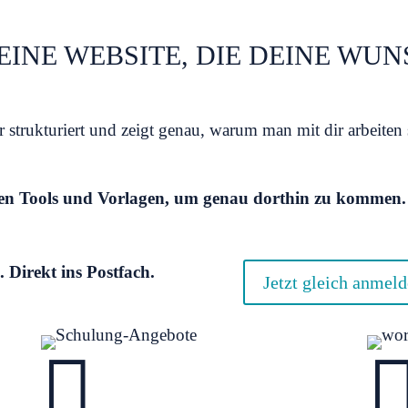
DEINE WEBSITE, DIE DEINE W
lar strukturiert und zeigt genau, warum man mit dir arbeiten
osen Tools und Vorlagen, um genau dorthin zu kommen.
 Direkt ins Postfach.
Jetzt gleich anmel
