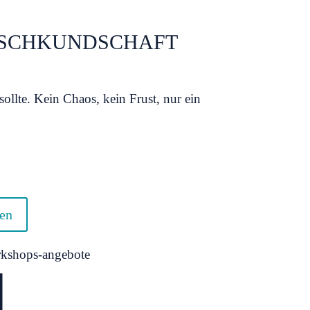
UNSCHKUNDSCHAFT
 sollte. Kein Chaos, kein Frust, nur ein
den
