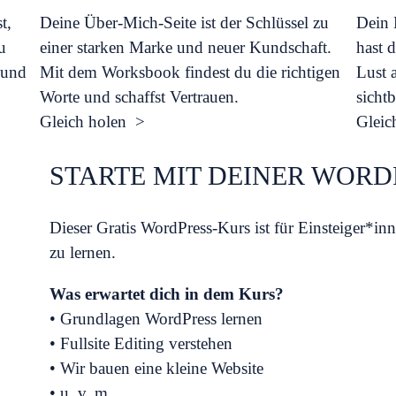
t,
Deine Über-Mich-Seite ist der Schlüssel zu
Dein 
u
einer starken Marke und neuer Kundschaft.
hast 
n und
Mit dem Worksbook findest du die richtigen
Lust a
Worte und schaffst Vertrauen.
sicht
Gleich holen >
Gleic
STARTE MIT DEINER WORD
Dieser Gratis WordPress-Kurs ist für Einsteiger*
zu lernen.
Was erwartet dich in dem Kurs?
• Grundlagen WordPress lernen
• Fullsite Editing verstehen
• Wir bauen eine kleine Website
• u. v. m.