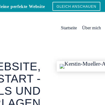
eine perfekte Website
GLEICH ANSCHAUEN
Startseite
Über mich
EBSITE,
START -
LS UND
RLAGEN