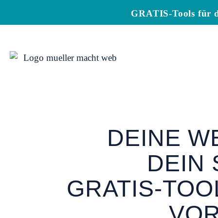
GRATIS-Tools für d
DEINE W
DEIN 
GRATIS-TOO
VO