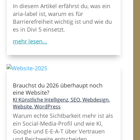
In diesem Artikel erfährst du, was ein
aria-label ist, warum es für
Barrierefreiheit wichtig ist und wie du
es in Divi 5 einsetzt.
mehr lesen...
Brauchst du 2026 überhaupt noch
eine Website?
KI Künstliche Intelligenz
,
SEO
,
Webdesign
,
Website
,
WordPress
Warum echte Sichtbarkeit mehr ist als
ein Social-Media-Profil und wie KI,
Google und E-E-A-T über Vertrauen
und Reichweite entscheiden.