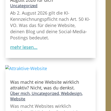
August 2026 für dich
Uncategorized
Ab 2. August 2026 gilt die KI-
Kennzeichnungspflicht nach Art. 50 KI-
VO. Was das für deine Website,
deinen Blog und deine Social-Media-
Postings bedeutet.
mehr lesen...
Was macht eine Website wirklich
attraktiv? Nicht, was du denkst.
Über mich
,
Uncategorized
,
Webdesign
,
Website
Was macht Websites wirklich