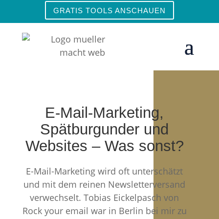
GRATIS TOOLS ANSCHAUEN
E-Mail-Marketing,
Spätburgunder und
Websites – Was sonst?
E-Mail-Marketing wird oft unterschätzt
und mit dem reinen Newsletterversand
verwechselt. Tobias Eickelpasch von
Rock your email war in Berlin bei mir zu