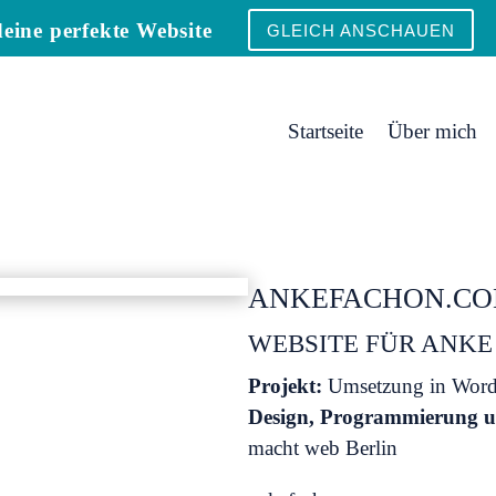
eine perfekte Website
GLEICH ANSCHAUEN
Startseite
Über mich
ANKEFACHON.C
WEBSITE FÜR ANKE
Projekt:
Umsetzung in WordP
Design, Programmierung u
macht web Berlin