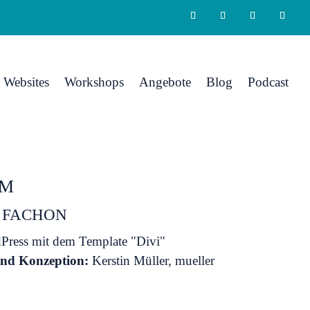
Websites
Workshops
Angebote
Blog
Podcast
OM
 FACHON
ress mit dem Template "Divi"
nd Konzeption:
Kerstin Müller, mueller