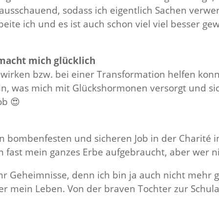
ausschauend, sodass ich eigentlich Sachen verwerf
ite ich und es ist auch schon viel viel besser gewo
macht mich glücklich
irken bzw. bei einer Transformation helfen konnte
ein, was mich mit Glückshormonen versorgt und si
ob 😍
 bombenfesten und sicheren Job in der Charité in
ch fast mein ganzes Erbe aufgebraucht, aber wer n
ehr Geheimnisse, denn ich bin ja auch nicht mehr g
über mein Leben. Von der braven Tochter zur Schu