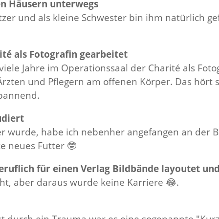
zten Häusern unterwegs
er und als kleine Schwester bin ihm natürlich ge
rité als Fotografin gearbeitet
viele Jahre im Operationssaal der Charité als Foto
zten und Pflegern am offenen Körper. Das hört sic
spannend.
udiert
iger wurde, habe ich nebenher angefangen an der B
e neues Futter 🤓
beruflich für einen Verlag Bildbände layoutet un
ht, aber daraus wurde keine Karriere 😂.