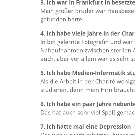
3. Ich war in Frankfurt in beset
Mein großer Bruder war Hausbesetz
gefunden hatte.
4. Ich habe viele Jahre in der Cha
In bin gelernte Fotografin und war 
Nahaufnahmen zwischen sterilen Är
auch, aber vor allem war es sehr 
5. Ich habe Medien-Informatik st
Als die Arbeit in der Charité wen
studieren, denn mein Hirn braucht
6. Ich habe ein paar Jahre neben
Das hat auch sehr viel Spaß gemac
7. Ich hatte mal eine Depression