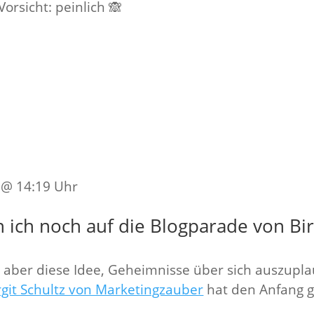
orsicht: peinlich 🙈
6 @ 14:19 Uhr
n ich noch auf die Blogparade von Bir
ng, aber diese Idee, Geheimnisse über sich auszup
rgit Schultz von Marketingzauber
hat den Anfang g