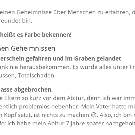
leinen Geheimnisse über Menschen zu erfahren, de
reundet bin.
t heißt es Farbe bekennen!
inen Geheimnissen
hrerschein gefahren und im Graben gelandet
ank nie herausbekommen. Es wurde alles unter Fr
üssen, Totalschaden.
 Klasse abgebrochen.
e Eltern so kurz vor dem Abitur, denn ich war imm
ntlich problemlos nebenher. Mein Vater hatte m
Kopf setzt, ist nichts zu machen 😉. Also, ich bin 
fo: ich habe mein Abitur 7 Jahre später nachgeholt