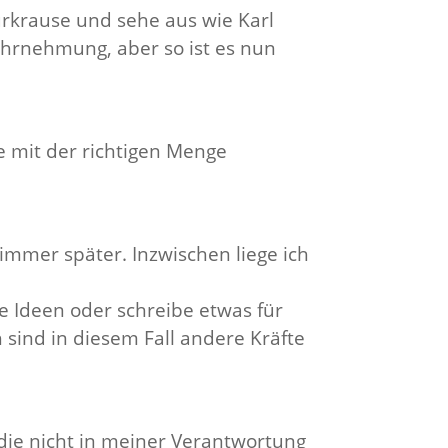
urkrause und sehe aus wie Karl
Wahrnehmung, aber so ist es nun
e mit der richtigen Menge
immer später. Inzwischen liege ich
le Ideen oder schreibe etwas für
 sind in diesem Fall andere Kräfte
die nicht in meiner Verantwortung