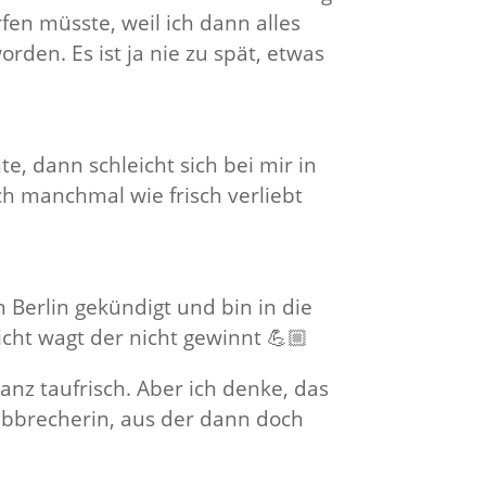
en müsste, weil ich dann alles
rden. Es ist ja nie zu spät, etwas
, dann schleicht sich bei mir in
ch manchmal wie frisch verliebt
 Berlin gekündigt und bin in die
icht wagt der nicht gewinnt 💪🏼
anz taufrisch. Aber ich denke, das
labbrecherin, aus der dann doch