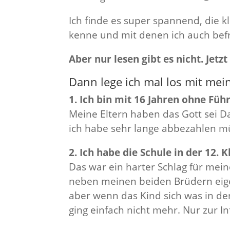
Ich finde es super spannend, die k
kenne und mit denen ich auch bef
Aber nur lesen gibt es nicht. Jetz
Dann lege ich mal los mit me
1. Ich bin mit 16 Jahren ohne Fü
Meine Eltern haben das Gott sei D
ich habe sehr lange abbezahlen m
2. Ich habe die Schule in der 12.
Das war ein harter Schlag für mein
neben meinen beiden Brüdern eige
aber wenn das Kind sich was in den 
ging einfach nicht mehr. Nur zur In