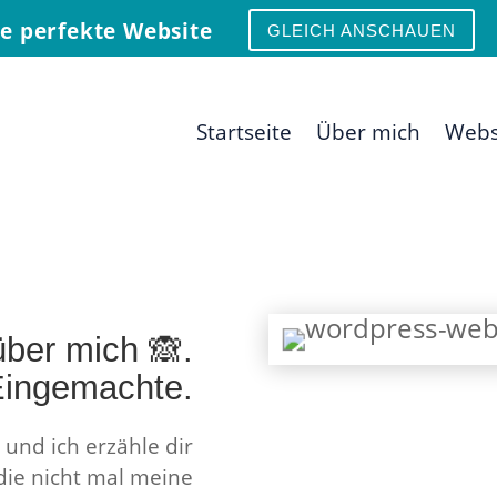
ne perfekte Website
GLEICH ANSCHAUEN
Startseite
Über mich
Webs
ber mich 🙈.
 Eingemachte.
 und ich erzähle dir
die nicht mal meine