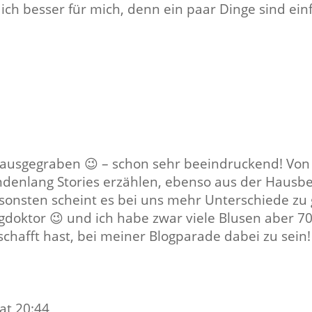
ich besser für mich, denn ein paar Dinge sind ei
6
r ausgegraben 😉 – schon sehr beeindruckend! Von
denlang Stories erzählen, ebenso aus der Hausbe
onsten scheint es bei uns mehr Unterschiede zu 
doktor 😉 und ich habe zwar viele Blusen aber 70
schafft hast, bei meiner Blogparade dabei zu sein
at 20:44