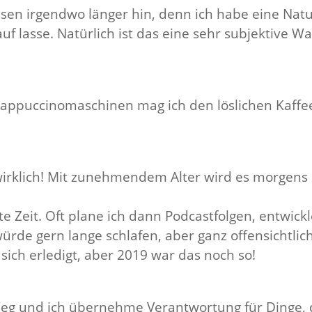
isen irgendwo länger hin, denn ich habe eine Nat
auf lasse. Natürlich ist das eine sehr subjektive 
 Cappuccinomaschinen mag ich den löslichen Kaffe
wirklich! Mit zunehmendem Alter wird es morgens 
te Zeit. Oft plane ich dann Podcastfolgen, entwick
ürde gern lange schlafen, aber ganz offensichtlich
 sich erledigt, aber 2019 war das noch so!
 Weg und ich übernehme Verantwortung für Dinge, 