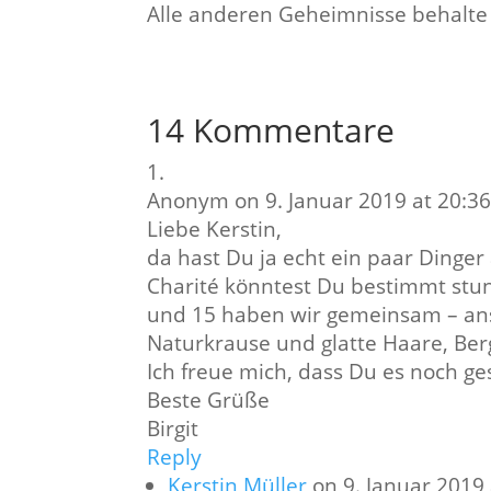
Alle anderen Geheimnisse behalte 
14 Kommentare
Anonym
on 9. Januar 2019 at 20:3
Liebe Kerstin,
da hast Du ja echt ein paar Dinge
Charité könntest Du bestimmt stun
und 15 haben wir gemeinsam – ans
Naturkrause und glatte Haare, Berg
Ich freue mich, dass Du es noch ge
Beste Grüße
Birgit
Reply
Kerstin Müller
on 9. Januar 2019 