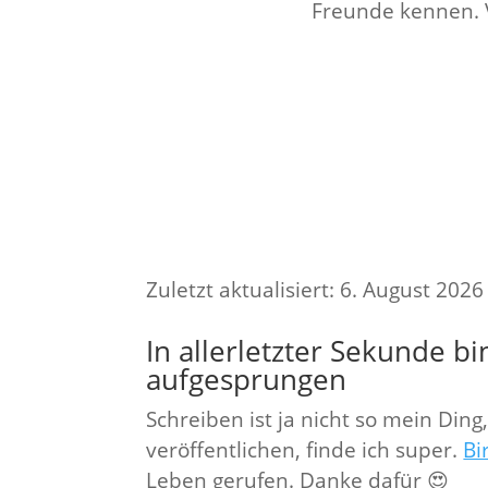
Freunde kennen. V
Zuletzt aktualisiert: 6. August 202
In allerletzter Sekunde bi
aufgesprungen
Schreiben ist ja nicht so mein Di
veröffentlichen, finde ich super.
Bi
Leben gerufen. Danke dafür 😍