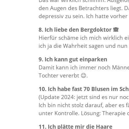
Das war wirklich schlimm. Ausgelö
den Augen des Betrachters liegt. D
depressiv zu sein. Ich hatte vorher
8. Ich liebe den Bergdoktor 🙈
Hierfür schäme ich mich wirklich e
ich ja die Wahrheit sagen und nun i
9. Ich kann gut einparken
Damit kann ich immer noch Männer 
Tochter vererbt 😉.
10. Ich habe fast 70 Blusen im S
(Update 2024: jetzt sind es nur no
Ich bin nicht stolz darauf, aber es
unter Kontrolle. Lösung: Therapie
11. Ich plätte mir die Haare