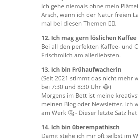
Ich gehe niemals ohne mein Plätte
Arsch, wenn ich der Natur freien L
mal bei diesen Themen 🤷‍♀️.
12. Ich mag gern löslichen Kaffee
Bei all den perfekten Kaffee- und
Frischmilch am allerliebsten.
13. Ich bin Frühaufwacherin
(Seit 2021 stimmt das nicht mehr 
bei 7:30 und 8:30 Uhr 😂)
Morgens im Bett ist meine kreativs
meinen Blog oder Newsletter. Ich w
am Werk 🤔 - Dieser letzte Satz hat
14. Ich bin überempathisch
Damit stehe ich mir oft selbst im