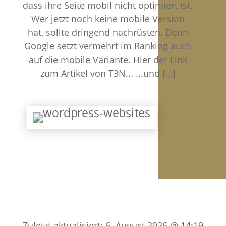
dass ihre Seite mobil nicht optimiert ist.
Wer jetzt noch keine mobile Version
hat, sollte dringend nachrüsten. Denn
Google setzt vermehrt im Ranking auch
auf die mobile Variante. Hier der Link
zum Artikel von T3N... ...und […]
Zuletzt aktualisiert: 6. August 2026 @ 14:19