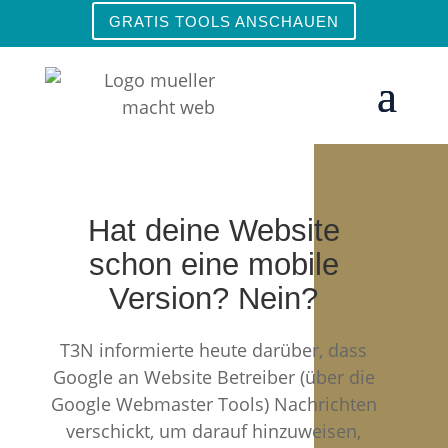
GRATIS TOOLS ANSCHAUEN
Hat deine Website
schon eine mobile
Version? Nein?
T3N informierte heute darüber, dass
Google an Website Betreiber (über die
Google Webmaster Tools) Nachrichten
verschickt, um darauf hinzuweisen,